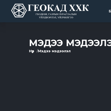
МЭДЭЭ МЭДЭЭЛ
Нүүр
Мэдээ мэдээлэл