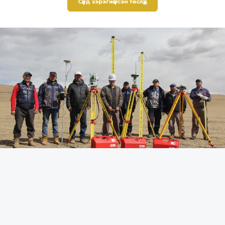
Сүүлд хэрэгжүүлсэн төслүүд